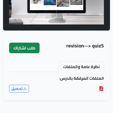
revision--> quiz5
طلب اشتراك
نظرة عامة والملفات
الملفات المرفقة بالدرس:
تحميل