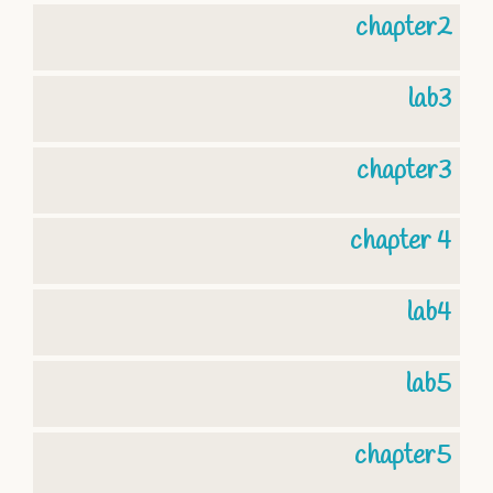
chapter2
lab3
chapter3
chapter 4
lab4
lab5
chapter5