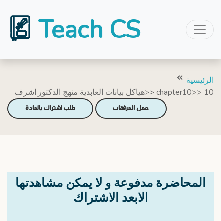
Teach CS
الرئيسية
هياكل بيانات العابدية منهج الدكتور اشرف>> chapter10>> 10
حمل المرفقات
طلب اشتراك بالمادة
المحاضرة مدفوعة و لا يمكن مشاهدتها
الابعد الاشتراك