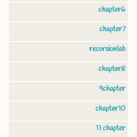
chapter6
chapter7
recursionlab
chapter8
9chapter
chapter10
11 chapter