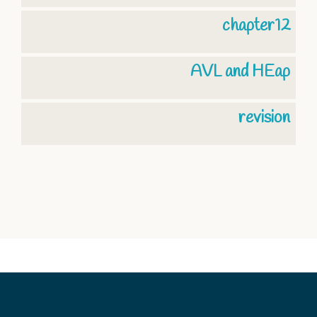
chapter12
AVL and HEap
revision