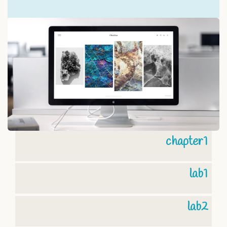
chapter1
lab1
lab2