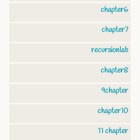
chapter6
chapter7
recursionlab
chapter8
9chapter
chapter10
11 chapter