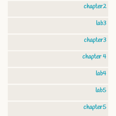
chapter2
lab3
chapter3
chapter 4
lab4
lab5
chapter5