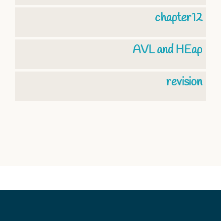
chapter12
AVL and HEap
revision