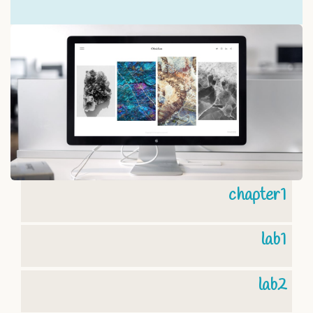
chapter1
lab1
lab2