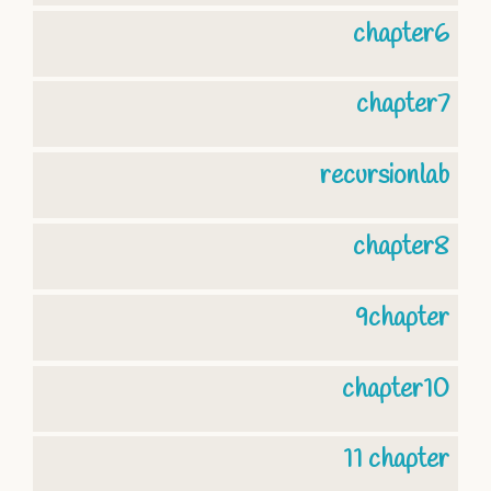
chapter6
chapter7
recursionlab
chapter8
9chapter
chapter10
11 chapter