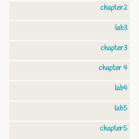
chapter2
lab3
chapter3
chapter 4
lab4
lab5
chapter5