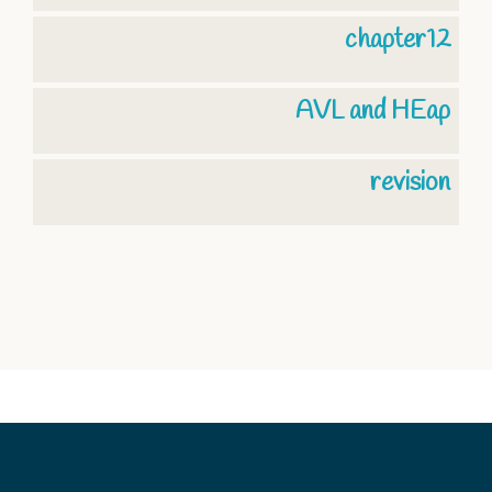
chapter12
AVL and HEap
revision