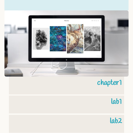
chapter1
lab1
lab2