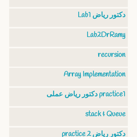
Lab1 دكتور رياض
Lab2DrRamy
recursion
Array Implementation
دكتور رياض عملى practice1
stack & Queue
practice 2 دكتور رياض