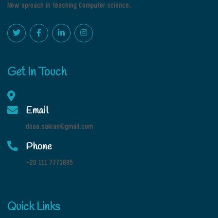
New aproach in teaching Computer science.
Get In Touch
Email
doaa.sakran@gmail.com
Phone
+20 111 7773895
Quick Links