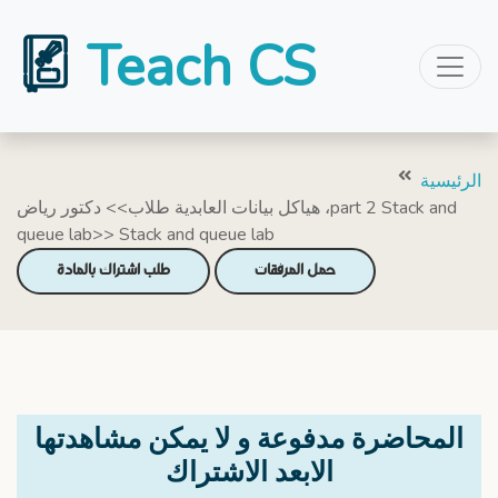
Teach CS
الرئيسية
هياكل بيانات العابدية طلاب>> دكتور رياض ،part 2 Stack and
queue lab>> Stack and queue lab
حمل المرفقات
طلب اشتراك بالمادة
المحاضرة مدفوعة و لا يمكن مشاهدتها
الابعد الاشتراك