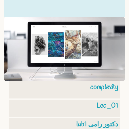
complexity
Lec_01
lab1 دكتور رامى