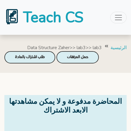
Teach CS
Data Structure Zaher>> lab3>> lab3
الرئيسية
حمل المرفقات
طلب اشتراك بالمادة
المحاضرة مدفوعة و لا يمكن مشاهدتها
الابعد الاشتراك