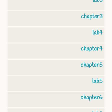
lab3
chapter3
lab4
chapter4
chapter5
lab5
chapter6