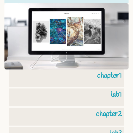
chapter1
lab1
chapter2