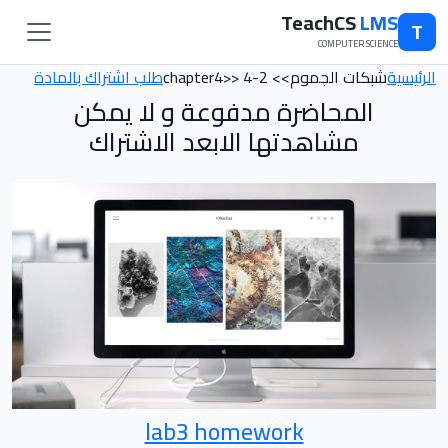
TeachCS
LMS
T
COMPUTER SCIENCE
الرئيسية
شبكات الجموم>> chapter4>> 4-2
طلب اشتراك بالمادة
المحاضرة مدفوعة و لا يمكن
مشاهدتها الابعد الاشتراك
lab3 homework