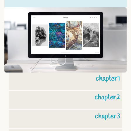
chapter1
chapter2
chapter3