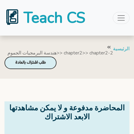
Teach CS
الرئيسية
هندسة البرمجيات الجموم>> chapter2>> chapter2-2
طلب اشتراك بالمادة
المحاضرة مدفوعة و لا يمكن مشاهدتها
الابعد الاشتراك