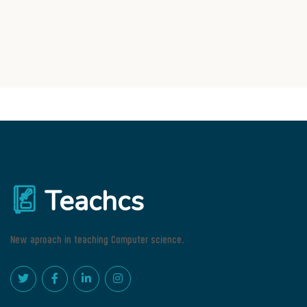
Teachcs
New aproach in teaching Computer science.