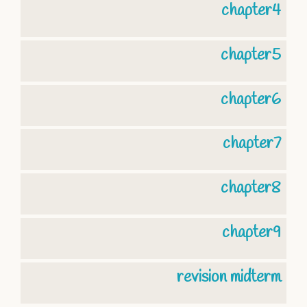
chapter4
chapter5
chapter6
chapter7
chapter8
chapter9
revision midterm