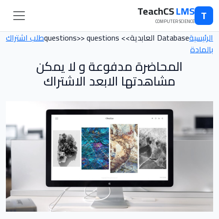
TeachCS
LMS
T
COMPUTER SCIENCE
الرئيسية
Database العابدية>> questions>> questions
طلب اشتراك
بالمادة
المحاضرة مدفوعة و لا يمكن
مشاهدتها الابعد الاشتراك