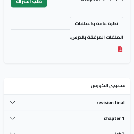
طلب اشتراك
نظرة عامة والملفات
الملفات المرفقة بالدرس:
محتوى الكورس
revision final
chapter 1
lab3