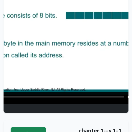
chapter 1--> 1-1